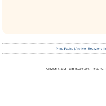
Prima Pagina
|
Archivio
|
Redazione
|
I
Copyright © 2013 - 2026 IlNazionale.it - Partita Iva