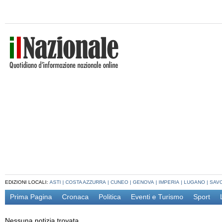
EDIZIONI LOCALI:
ASTI
|
COSTA AZZURRA
|
CUNEO
|
GENOVA
|
IMPERIA
|
LUGANO
|
SAV
Prima Pagina
Cronaca
Politica
Eventi e Turismo
Sport
Nessuna notizia trovata.