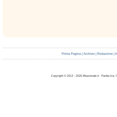
Prima Pagina
|
Archivio
|
Redazione
|
I
Copyright © 2013 - 2026 IlNazionale.it - Partita Iva