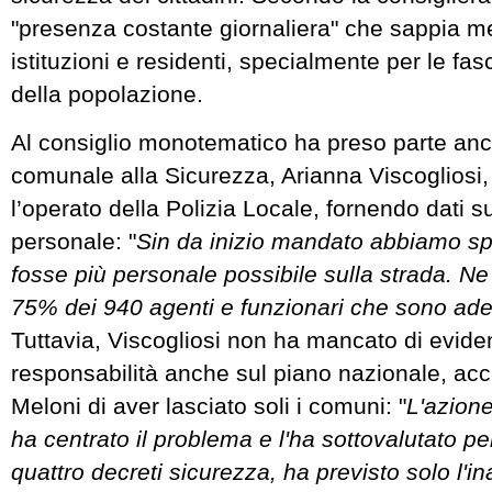
"presenza costante giornaliera" che sappia me
istituzioni e residenti, specialmente per le fa
della popolazione.
Al consiglio monotematico ha preso parte anc
comunale alla Sicurezza, Arianna Viscogliosi,
l’operato della Polizia Locale, fornendo dati s
personale: "
Sin da inizio mandato abbiamo sp
fosse più personale possibile sulla strada. Ne
75% dei 940 agenti e funzionari che sono ade
Tuttavia, Viscogliosi non ha mancato di evide
responsabilità anche sul piano nazionale, ac
Meloni di aver lasciato soli i comuni: "
L'azion
ha centrato il problema e l'ha sottovalutato pe
quattro decreti sicurezza, ha previsto solo l'i