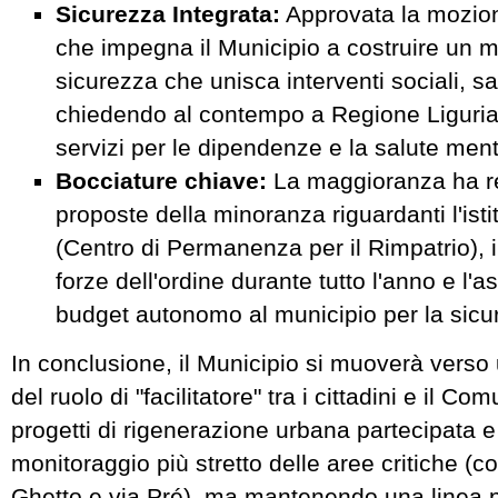
Sicurezza Integrata:
Approvata la mozio
che impegna il Municipio a costruire un m
sicurezza che unisca interventi sociali, san
chiedendo al contempo a Regione Liguria 
servizi per le dipendenze e la salute ment
Bocciature chiave:
La maggioranza ha re
proposte della minoranza riguardanti l'ist
(Centro di Permanenza per il Rimpatrio), i 
forze dell'ordine durante tutto l'anno e l'
budget autonomo al municipio per la sicu
In conclusione, il Municipio si muoverà verso
del ruolo di "facilitatore" tra i cittadini e il 
progetti di rigenerazione urbana partecipata e
monitoraggio più stretto delle aree critiche (co
Ghetto e via Pré), ma mantenendo una linea pol