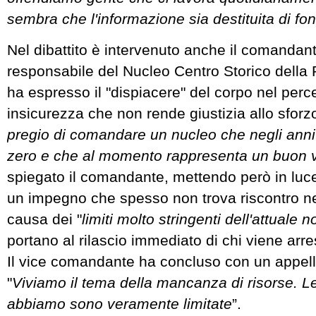
sembra che l'informazione sia destituita di f
Nel dibattito è intervenuto anche il comandan
responsabile del Nucleo Centro Storico della 
ha espresso il "dispiacere" del corpo nel perc
insicurezza che non rende giustizia allo sforzo
pregio di comandare un nucleo che negli anni
zero e che al momento rappresenta un buon 
spiegato il comandante, mettendo però in luce
un impegno che spesso non trova riscontro nei r
causa dei "
limiti molto stringenti dell'attuale 
portano al rilascio immediato di chi viene arre
Il vice comandante ha concluso con un appello
"
Viviamo il tema della mancanza di risorse. L
abbiamo sono veramente limitate
”.