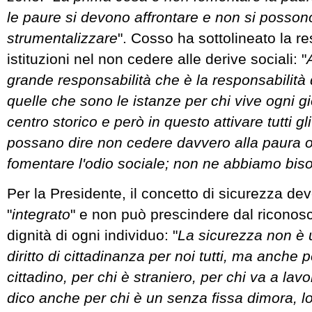
le paure si devono affrontare e non si posson
strumentalizzare
". Cosso ha sottolineato la re
istituzioni nel non cedere alle derive sociali: "
grande responsabilità che è la responsabilità
quelle che sono le istanze per chi vive ogni 
centro storico e però in questo attivare tutti g
possano dire non cedere davvero alla paura 
fomentare l'odio sociale; non ne abbiamo bis
Per la Presidente, il concetto di sicurezza de
"
integrato
" e non può prescindere dal riconos
dignità di ogni individuo: "
La sicurezza non è 
diritto di cittadinanza per noi tutti, ma anche 
cittadino, per chi è straniero, per chi va a lav
dico anche per chi è un senza fissa dimora, lo