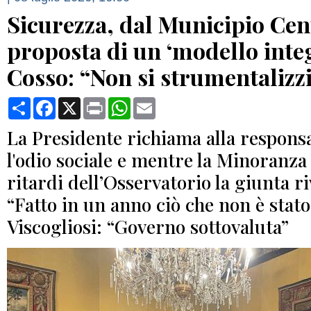
Sicurezza, dal Municipio Cen
proposta di un ‘modello integ
Cosso: “Non si strumentalizzi
Condividi
Facebook
X
Print
WhatsApp
Email
La Presidente richiama alla responsa
l'odio sociale e mentre la Minoranza 
ritardi dell’Osservatorio la giunta r
“Fatto in un anno ciò che non è stato 
Viscogliosi: “Governo sottovaluta”