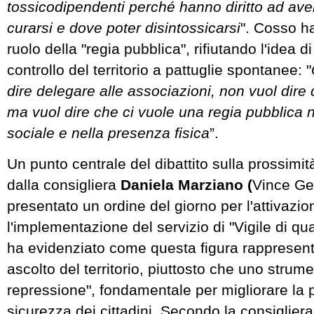
tossicodipendenti perché hanno diritto ad av
curarsi e dove poter disintossicarsi
". Cosso ha
ruolo della "regia pubblica", rifiutando l'idea di
controllo del territorio a pattuglie spontanee: "
dire delegare alle associazioni, non vuol dire 
ma vuol dire che ci vuole una regia pubblica 
sociale e nella presenza fisica
”.
Un punto centrale del dibattito sulla prossimit
dalla consigliera
Daniela
Marziano (
Vince Ge
presentato un ordine del giorno per l'attivazio
l'implementazione del servizio di "Vigile di qu
ha evidenziato come questa figura rappresenti
ascolto del territorio, piuttosto che uno strume
repressione", fondamentale per migliorare la 
sicurezza dei cittadini. Secondo la consiglier