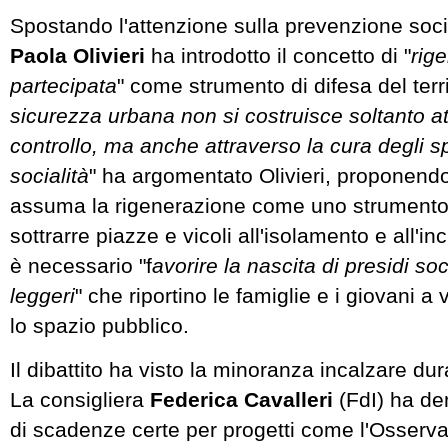
Spostando l'attenzione sulla prevenzione socia
Paola Olivieri
ha introdotto il concetto di "
rig
partecipata
" come strumento di difesa del terri
sicurezza urbana non si costruisce soltanto at
controllo, ma anche attraverso la cura degli sp
socialità
" ha argomentato Olivieri, proponendo
assuma la rigenerazione come uno strumento 
sottrarre piazze e vicoli all'isolamento e all'inc
è necessario "f
avorire la nascita di presidi soci
leggeri
" che riportino le famiglie e i giovani a
lo spazio pubblico.
Il dibattito ha visto la minoranza incalzare du
La consigliera
Federica Cavalleri
(FdI) ha de
di scadenze certe per progetti come l'Osservat