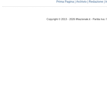
Prima Pagina
|
Archivio
|
Redazione
|
I
Copyright © 2013 - 2026 IlNazionale.it - Partita Iva