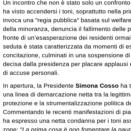
Un incontro che non è stato solo un confront
ha visto accendersi i toni, soprattutto nella pr
invoca una "regia pubblica" basata sul welfare
della minoranza, denuncia il fallimento delle po
fronte di un’esasperazione dei residenti ormai 
seduta è stata caratterizzata da momenti di 
concitazione, culminati in una sospensione di 
decisa dalla presidenza per placare applausi 
di accuse personali.
In apertura, la Presidente
Simona Cosso
ha t
una linea di demarcazione netta tra la legittim
protezione e la strumentalizzazione politica de
Commentando le recenti manifestazioni di pia
ha espresso una netta condanna per i toni ass
zone: "
La prima cosa è non fomentare la paur