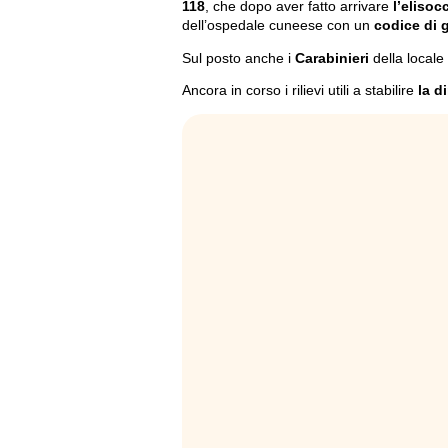
118
, che dopo aver fatto arrivare
l’elisoc
dell’ospedale cuneese con un
codice di 
Sul posto anche i
Carabinieri
della local
Ancora in corso i rilievi utili a stabilire
la d