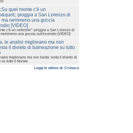
uro
nte c'è un ombrello": pioggia a San Lorenzo di
a nemmeno una goccia sull'incendio [VIDEO]
nalisi migliorano ma non basta: resta il divieto di
u tutto il litorale
Leggi le ultime di: Cronaca