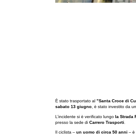
È stato trasportato al
"Santa Croce di C
sabato 13 giugno
, è stato investito da u
L’incidente si è verificato lungo
la Strada 
presso la sede di
Carrero Trasporti
.
Il ciclista –
un uomo di circa 50 anni
– è 