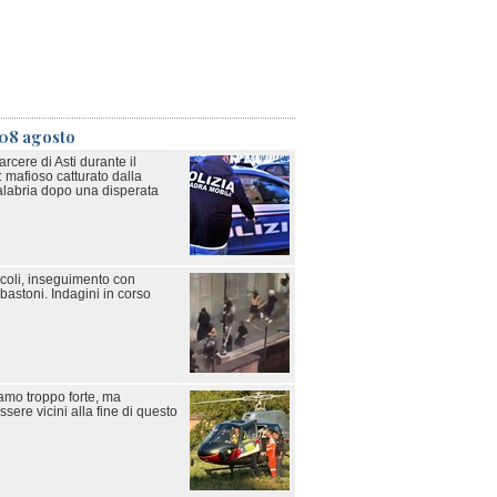
 08 agosto
rcere di Asti durante il
: mafioso catturato dalla
Calabria dopo una disperata
icoli, inseguimento con
bastoni. Indagini in corso
iamo troppo forte, ma
ere vicini alla fine di questo