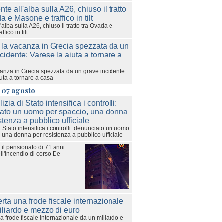
l'alba sulla A26, chiuso il tratto tra Ovada e
fico in tilt
acanza in Grecia spezzata da un grave incidente:
uta a tornare a casa
 07 agosto
i Stato intensifica i controlli: denunciato un uomo
 una donna per resistenza a pubblico ufficiale
 il pensionato di 71 anni
ll'incendio di corso De
 frode fiscale internazionale da un miliardo e