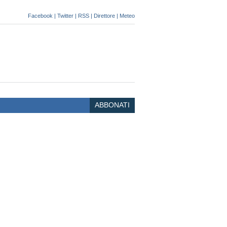
Facebook
|
Twitter
|
RSS
|
Direttore
|
Meteo
ABBONATI