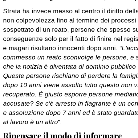
Strata ha invece messo al centro il diritto del
non colpevolezza fino al termine dei processi 
sospettato di un reato, persone che spesso 
conseguenze solo per il fatto di finire nel regi
e magari risultano innocenti dopo anni. "
L'acc
commesso un reato sconvolge le persone, e 
che la notizia è diventata di dominio pubblico 
Queste persone rischiano di perdere la famiglia
dopo 10 anni viene assolto tutto questo non v
recuperato. È giusto esporre persone mediat
accusate? Se c'è arresto in flagrante è un con
e assoluzione dopo 7 anni ed è stato guardato
al lavoro è un altro
".
Ripensare il modo di informare