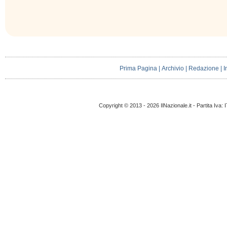
Prima Pagina
|
Archivio
|
Redazione
|
I
Copyright © 2013 - 2026 IlNazionale.it - Partita Iva