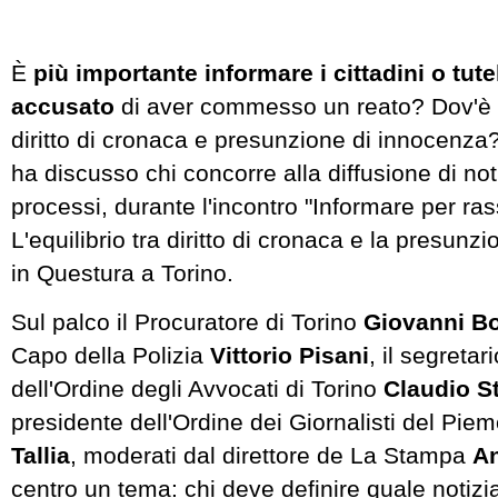
È
più importante informare i cittadini o tute
accusato
di aver commesso un reato? Dov'è i
diritto di cronaca e presunzione di innocenza?
ha discusso chi concorre alla diffusione di not
processi, durante l'incontro "Informare per ras
L'equilibrio tra diritto di cronaca e la presunz
in Questura a Torino.
Sul palco il Procuratore di Torino
Giovanni B
Capo della Polizia
Vittorio Pisani
, il segretar
dell'Ordine degli Avvocati di Torino
Claudio St
presidente dell'Ordine dei Giornalisti del Pie
Tallia
, moderati dal direttore de La Stampa
An
centro un tema: chi deve definire quale notizia