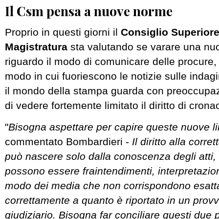
Il Csm pensa a nuove norme
Proprio in questi giorni il
Consiglio Superiore
Magistratura
sta valutando se varare una nu
riguardo il modo di comunicare delle procure,
modo in cui fuoriescono le notizie sulle indagi
il mondo della stampa guarda con preoccupaz
di vedere fortemente limitato il diritto di crona
"
Bisogna aspettare per capire queste nuove l
commentato Bombardieri -
Il diritto alla corr
può nascere solo dalla conoscenza degli atti,
possono essere fraintendimenti, interpretazion
modo dei media che non corrispondono esat
correttamente a quanto è riportato in un pro
giudiziario. Bisogna far conciliare questi due p