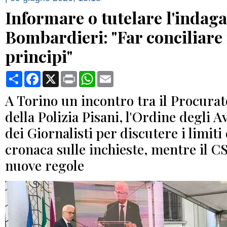
Informare o tutelare l'indag
Bombardieri: "Far conciliare 
principi"
Condividi
Facebook
X
Print
WhatsApp
Email
A Torino un incontro tra il Procurat
della Polizia Pisani, l'Ordine degli A
dei Giornalisti per discutere i limiti 
cronaca sulle inchieste, mentre il 
nuove regole