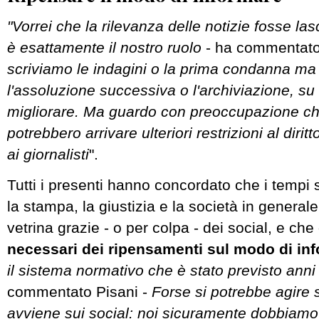
"Vorrei che la rilevanza delle notizie fosse las
è esattamente il nostro ruolo
- ha commentato 
scriviamo le indagini o la prima condanna ma
l'assoluzione successiva o l'archiviazione, s
migliorare. Ma guardo con preoccupazione c
potrebbero arrivare ulteriori restrizioni al dirit
ai giornalisti
".
Tutti i presenti hanno concordato che i tempi 
la stampa, la giustizia e la società in general
vetrina grazie - o per colpa - dei social, e ch
necessari dei ripensamenti sul modo di in
il sistema normativo che è stato previsto anni
commentato Pisani -
Forse si potrebbe agire 
avviene sui social: noi sicuramente dobbiamo 