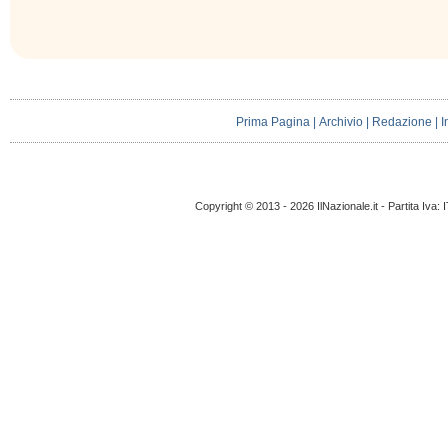
Prima Pagina
|
Archivio
|
Redazione
|
I
Copyright © 2013 - 2026 IlNazionale.it - Partita Iva