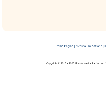
Prima Pagina
|
Archivio
|
Redazione
|
I
Copyright © 2013 - 2026 IlNazionale.it - Partita Iva