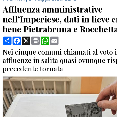
Affluenza amministrative
nell’Imperiese, dati in lieve c
bene Pietrabruna e Rocchett
Condividi
Facebook
X
Print
WhatsApp
Email
Nei cinque comuni chiamati al voto 
affluenze in salita quasi ovunque ris
precedente tornata