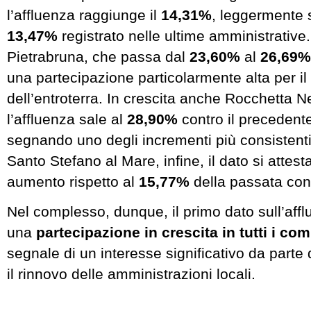
l’affluenza raggiunge il
14,31%
, leggermente 
13,47%
registrato nelle ultime amministrative.
Pietrabruna, che passa dal
23,60%
al
26,69%
una partecipazione particolarmente alta per il
dell’entroterra. In crescita anche Rocchetta N
l’affluenza sale al
28,90%
contro il precedent
segnando uno degli incrementi più consistenti 
Santo Stefano al Mare, infine, il dato si attest
aumento rispetto al
15,77%
della passata con
Nel complesso, dunque, il primo dato sull’aff
una
partecipazione in crescita in tutti i com
segnale di un interesse significativo da parte d
il rinnovo delle amministrazioni locali.