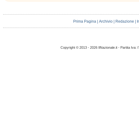
Prima Pagina
|
Archivio
|
Redazione
|
I
Copyright © 2013 - 2026 IlNazionale.it - Partita Iva