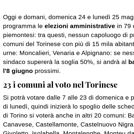
Oggi e domani, domenica 24 e lunedì 25 magg
programma le
elezioni amministrative
in 79
piemontesi: tra questi, nessun capoluogo di pr
comuni del Torinese con più di 15 mila abitant
urne: Moncalieri, Venaria e Alpignano: se ne
sindaco supererà la soglia 50%, si andrà al
ba
l'8 giugno
prossimi.
23 i comuni al voto nel Torinese
Si potrà votare dalle 7 alle 23 di domenica e p
di lunedì, quindi inizierà lo spoglio delle sche
di Torino si voterà anche in altri 20 comuni: B
Canavese, Castellamonte, Castelnuovo Nigra
Givoletto, Isolabella, Montalenghe, Monteu d