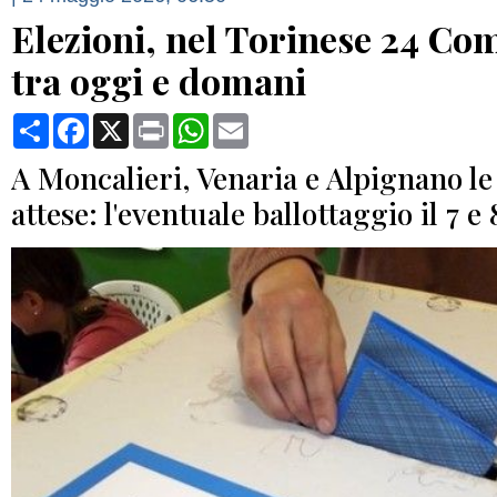
Elezioni, nel Torinese 24 Com
tra oggi e domani
Condividi
Facebook
X
Print
WhatsApp
Email
A Moncalieri, Venaria e Alpignano le
attese: l'eventuale ballottaggio il 7 e