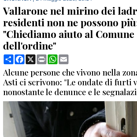
Vallarone nel mirino dei ladri
residenti non ne possono più
"Chiediamo aiuto al Comune e
dell'ordine"
Condividi
Facebook
X
Print
WhatsApp
Email
Alcune persone che vivono nella zona
Asti ci scrivono: "Le ondate di furti 
nonostante le denunce e le segnalazi