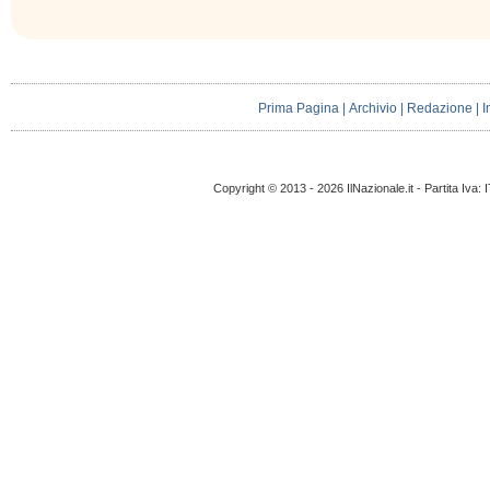
Prima Pagina
|
Archivio
|
Redazione
|
I
Copyright © 2013 - 2026 IlNazionale.it - Partita Iva