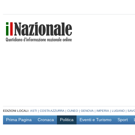
EDIZIONI LOCALI:
ASTI
|
COSTA AZZURRA
|
CUNEO
|
GENOVA
|
IMPERIA
|
LUGANO
|
SAV
Prima Pagina
Cronaca
Politica
Eventi e Turismo
Sport