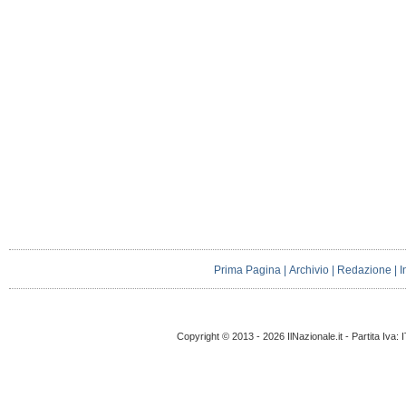
Prima Pagina
|
Archivio
|
Redazione
|
I
Copyright © 2013 - 2026 IlNazionale.it - Partita Iva