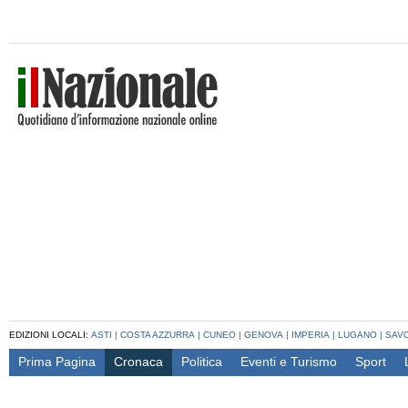
EDIZIONI LOCALI:
ASTI
|
COSTA AZZURRA
|
CUNEO
|
GENOVA
|
IMPERIA
|
LUGANO
|
SAV
Prima Pagina
Cronaca
Politica
Eventi e Turismo
Sport