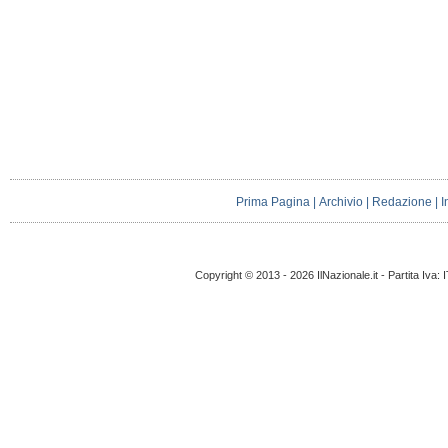
Prima Pagina
|
Archivio
|
Redazione
|
I
Copyright © 2013 - 2026 IlNazionale.it - Partita Iva