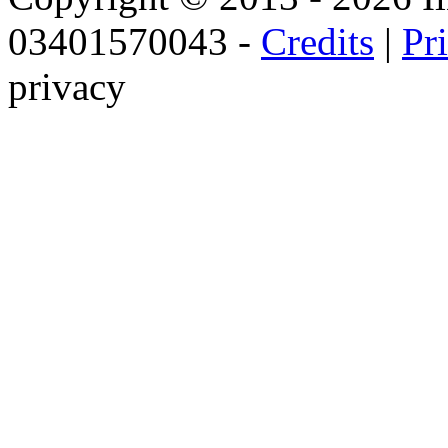
03401570043 -
Credits
|
Pr
privacy