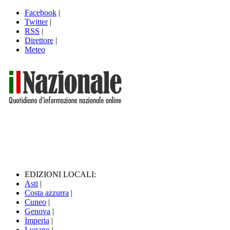
Facebook
|
Twitter
|
RSS
|
Direttore
|
Meteo
EDIZIONI LOCALI:
Asti
|
Costa azzurra
|
Cuneo
|
Genova
|
Imperia
|
Lugano
|