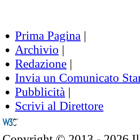
Prima Pagina
|
Archivio
|
Redazione
|
Invia un Comunicato St
Pubblicità
|
Scrivi al Direttore
Copyright © 2013 - 2026 IlNa