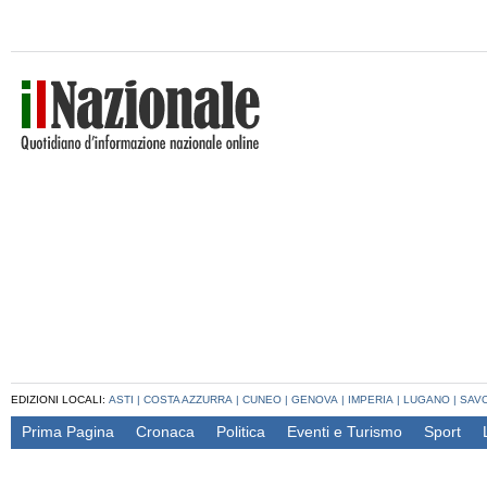
EDIZIONI LOCALI:
ASTI
|
COSTA AZZURRA
|
CUNEO
|
GENOVA
|
IMPERIA
|
LUGANO
|
SAV
Prima Pagina
Cronaca
Politica
Eventi e Turismo
Sport