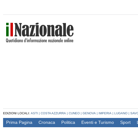
EDIZIONI LOCALI:
ASTI
|
COSTA AZZURRA
|
CUNEO
|
GENOVA
|
IMPERIA
|
LUGANO
|
SAV
Prima Pagina
Cronaca
Politica
Eventi e Turismo
Sport