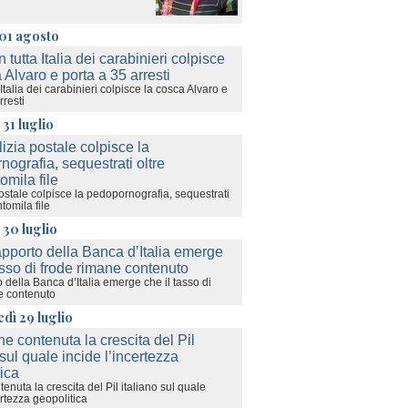
01 agosto
a Italia dei carabinieri colpisce la cosca Alvaro e
rresti
 31 luglio
ostale colpisce la pedopornografia, sequestrati
tomila file
 30 luglio
 della Banca d’Italia emerge che il tasso di
e contenuto
dì 29 luglio
nuta la crescita del Pil italiano sul quale
ertezza geopolitica