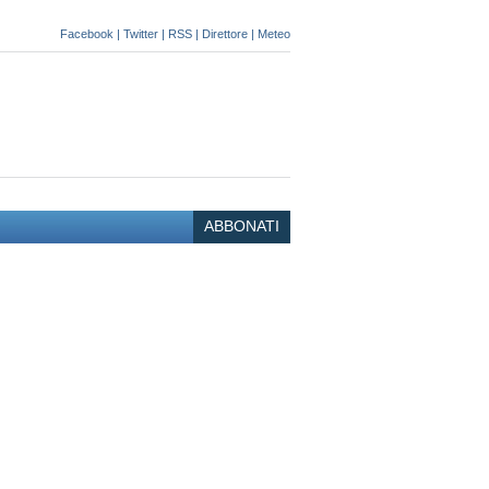
Facebook
|
Twitter
|
RSS
|
Direttore
|
Meteo
ABBONATI