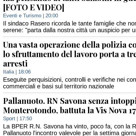
[FOTO E VIDEO]
Eventi e Turismo
| 20:00
Il sindaco Rasero ricorda le tante famiglie che n
serene: "parta dalla nostra città un auspicio per u
Una vasta operazione della polizia c
lo sfruttamento del lavoro porta a tr
arresti
Italia
| 18:06
Eseguite perquisizioni, controlli e verifiche nei con
commerciali e basi sul territorio nazionale
Pallanuoto. RN Savona senza intoppi
Monterotondo, battuta la Vis Nova 1
Sport
| 17:50
La BPER R.N. Savona ha vinto, poco fa, con la
Pallanuoto l'incontro valevole per la settima giorn