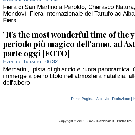
Fiera di San Martino a Paroldo, Cherasco Natura,
Mondovì, Fiera Internazionale del Tartufo ad Alba,
Fiera...
"It's the most wonderful time of the ye
periodo più magico dell'anno, ad Ast
parte oggi [FOTO]
Eventi e Turismo
| 06:32
Mercatini,, pista di ghiaccio e ruota panoramica. O
immerge a pieno titolo nell'atmosfera natalizia: a
dell'albero
Prima Pagina
|
Archivio
|
Redazione
|
I
Copyright © 2013 - 2026 IlNazionale.it - Partita Iva