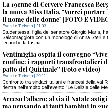
La 19enne di Cervere Francesca Berg
la nuova Miss Italia. "Vorrei portare 
il nome delle donne" [FOTO E VIDE
Eventi e Turismo
| 21:03
Studentessa, figlia del senatore Giorgio Maria, ha
Salsomaggiore con un monologo di Anna Steri e t
lei anche la fascia...
Ventimiglia ospita il convegno “Vive
confine: i rapporti transfrontalieri d
patto del Quirinale” (Foto e video)
Eventi e Turismo
| 20:11
Confronto tra sindaci italiani e francesi della val 
rientra nell'ambito dell'evento "Le Delizie delle Me
Acceso l'albero: al via il Natale astig
ma pensando ai tanti bambini in gu