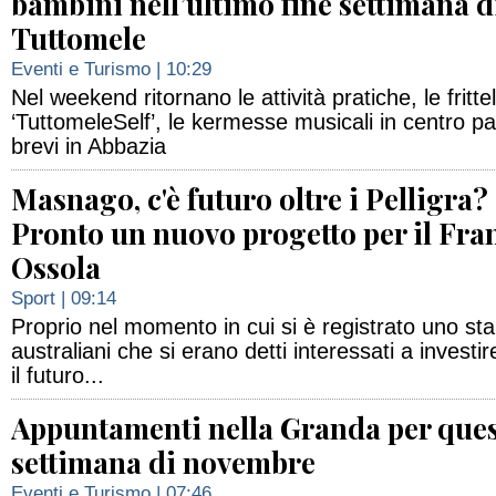
bambini nell’ultimo fine settimana d
Tuttomele
Eventi e Turismo
| 10:29
Nel weekend ritornano le attività pratiche, le frittell
‘TuttomeleSelf’, le kermesse musicali in centro pa
brevi in Abbazia
Masnago, c'è futuro oltre i Pelligra?
Pronto un nuovo progetto per il Fra
Ossola
Sport
| 09:14
Proprio nel momento in cui si è registrato uno stal
australiani che si erano detti interessati a investi
il futuro...
Appuntamenti nella Granda per ques
settimana di novembre
Eventi e Turismo
| 07:46