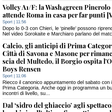
Volley A1/F: la Wash4green Pinerolo
attende Roma in casa per far punti 
Sport
| 11:56
Dopo lo 0-3 con Chieri, le ‘pinelle’ possono ripre
Nel video Sorokaite e Marchiaro parlano del mat
Calcio, gli anticipi di Prima Categor
Città di Savona e Masone per rimane
scia del Multedo, il Borgio ospita l'O
Boys Rensen
Sport
| 11:06
Riecco il canonico appuntamento del sabato con il
Prima Categoria. Anche oggi in programma un b
incontri di livello, su...
Dal ‘sidro del ghiaccio’ agli spettaco