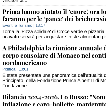
vincitori di...
Prima hanno aiutato il ‘cuore’, ora l
faranno per le ‘pance’ dei bricherasi
Eventi e Turismo
| 13:17
Torna la ‘Pizza solidale’ di Croce verde e pizzeria 
ricavato servirà per acquistare ceste alimentari per
A Philadelphia la riunione annuale 
corpo consolare di Monaco nel cont
nordamericano
Politica
| 13:01
È stata presentata una panoramica dell'attualità 
Principato, della Fondazione Prince Albert II di M
Fondazione...
Bilancio 2024-2026, Lo Russo: "Non
inflazione e caro-bollette, mantenut