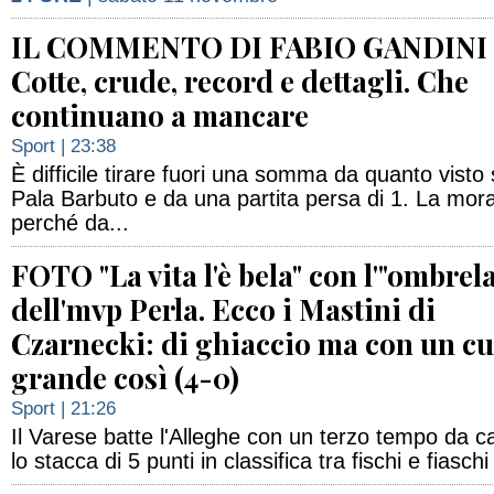
IL COMMENTO DI FABIO GANDINI 
Cotte, crude, record e dettagli. Che
continuano a mancare
Sport
| 23:38
È difficile tirare fuori una somma da quanto visto 
Pala Barbuto e da una partita persa di 1. La mora
perché da...
FOTO "La vita l'è bela" con l'"ombrela
dell'mvp Perla. Ecco i Mastini di
Czarnecki: di ghiaccio ma con un c
grande così (4-0)
Sport
| 21:26
Il Varese batte l'Alleghe con un terzo tempo da c
lo stacca di 5 punti in classifica tra fischi e fiaschi a