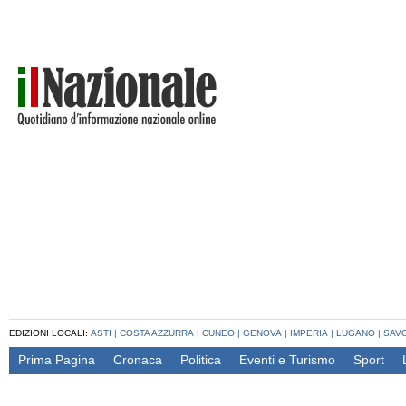
EDIZIONI LOCALI:
ASTI
|
COSTA AZZURRA
|
CUNEO
|
GENOVA
|
IMPERIA
|
LUGANO
|
SAV
Prima Pagina
Cronaca
Politica
Eventi e Turismo
Sport