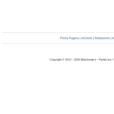
Prima Pagina
|
Archivio
|
Redazione
|
I
Copyright © 2013 - 2026 IlNazionale.it - Partita Iva