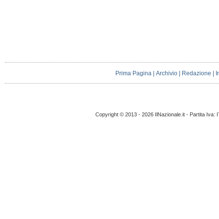
Prima Pagina
|
Archivio
|
Redazione
|
I
Copyright © 2013 - 2026 IlNazionale.it - Partita Iva