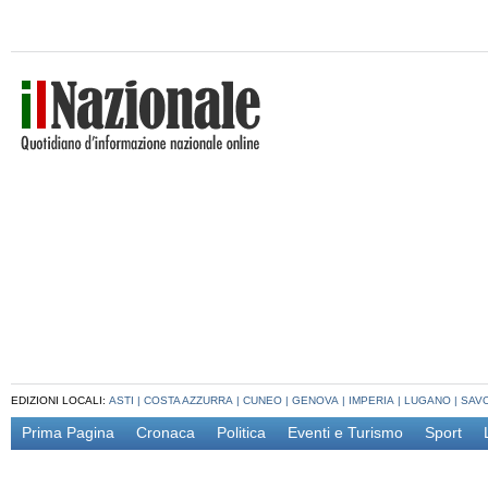
EDIZIONI LOCALI:
ASTI
|
COSTA AZZURRA
|
CUNEO
|
GENOVA
|
IMPERIA
|
LUGANO
|
SAV
Prima Pagina
Cronaca
Politica
Eventi e Turismo
Sport